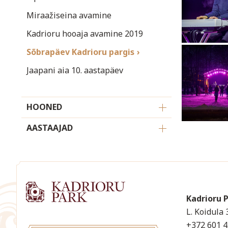
Miraažiseina avamine
Kadrioru hooaja avamine 2019
Sõbrapäev Kadrioru pargis
Jaapani aia 10. aastapäev
HOONED
AASTAAJAD
Kadrioru 
L. Koidula 
+372 601 