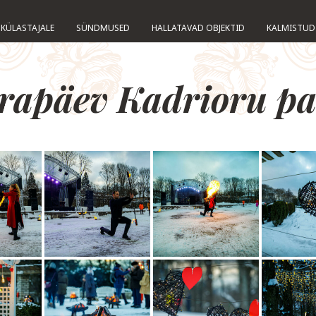
KÜLASTAJALE
SÜNDMUSED
HALLATAVAD OBJEKTID
KALMISTUD
rapäev Kadrioru pa