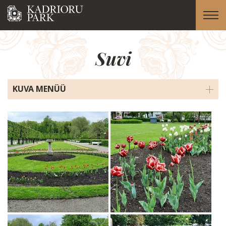
Suvi
KUVA MENÜÜ