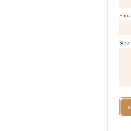
E-mai
Sinu