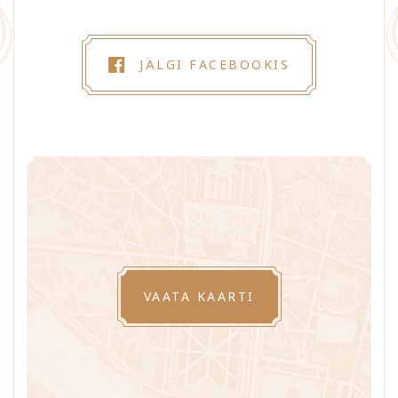
JÄLGI FACEBOOKIS
VAATA KAARTI