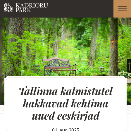
Tallinna kalmistutel
hakkavad kehtima
uued eeskirjad
01. aug 2025