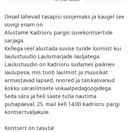
Ilmad lähevad tasapisi soojemaks ja kaugel see
suvigi enam on.
Alustame Kadrioru pargis suvekontsertide
sarjaga.
Kellega veel alustada suvise tunde loomist kui
laulustuudio Laulumarjade lauljatega.
Laulustuudio on Kadrioru südames paiknev
laulupesa, mis toob laulmist ja muusikat
armastavad lapsed, noored ja täiskasvanud
kokku särasilmsete vokaalpedagoogidega.
Seda sära ja heli saate tulla nautima
pühapäeval, 25. mail kell 14.00 Kadrioru pargi
kontsertväljakule.
Kontsert on tasuta!