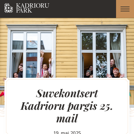
Suvekontsert
Kadrioru pargis 25.
mail
19. mai 2025