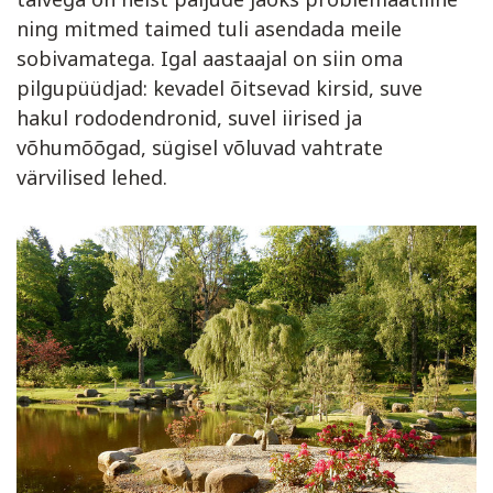
ning mitmed taimed tuli asendada meile
sobivamatega. Igal aastaajal on siin oma
pilgupüüdjad: kevadel õitsevad kirsid, suve
hakul rododendronid, suvel iirised ja
võhumõõgad, sügisel võluvad vahtrate
värvilised lehed.